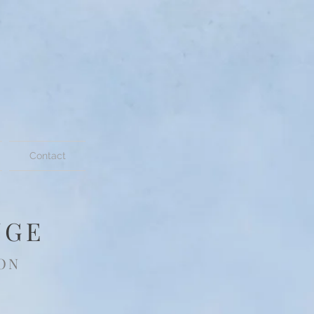
Contact
NGE
ON