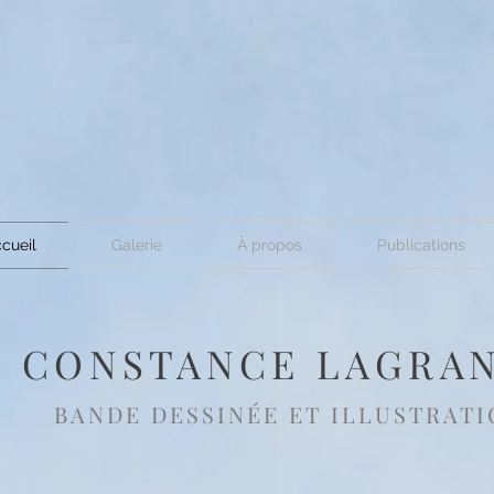
cueil
Galerie
À propos
Publications
CONSTANCE LAGRA
BANDE DESSINÉE ET ILLUSTRATI